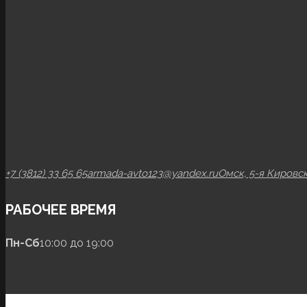
+7 (3812) 33 65 65
armada-avto123@yandex.ru
Омск, 5-я Кировск
РАБОЧЕЕ ВРЕМЯ
Пн-Сб
10:00 до 19:00