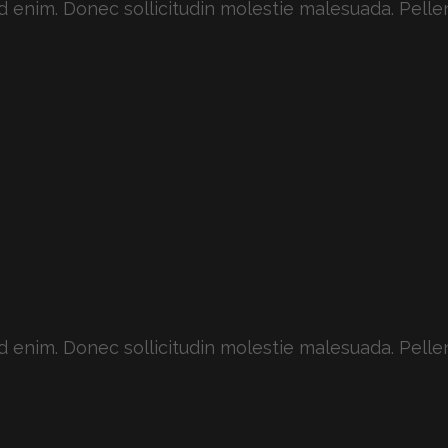
 id enim. Donec sollicitudin molestie malesuada. Pelle
 id enim. Donec sollicitudin molestie malesuada. Pelle