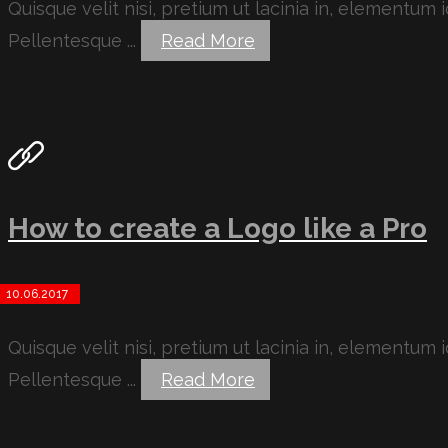
Quisque velit nisi, pretium ut lacinia in, elementum
Pellentesque ...
Read More
How to create a Logo like a Pro
10.06.2017
Quisque velit nisi, pretium ut lacinia in, elementum
Pellentesque ...
Read More