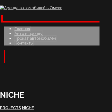
Главная
Авто в аренду
Прокат автомобилей
Контакты
NICHE
PROJECTS
NICHE