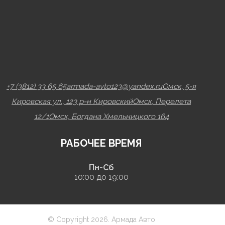
+7 (3812) 33 65 65
armada-avto123@yandex.ru
Омск, 5-я
Кировская ул., 123 р-н Кировский
Омск, Перелета
12/1
Омск, Богдана Хмельницкого 164
РАБОЧЕЕ ВРЕМЯ
Пн-Сб
10:00 до 19:00
© Copyright 2026. Армада Авто