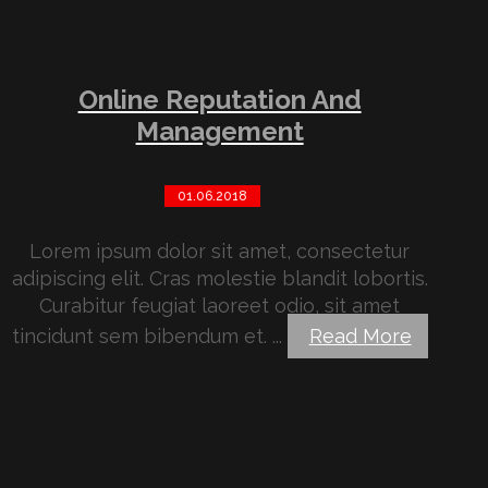
Online Reputation And
Management
01.06.2018
Lorem ipsum dolor sit amet, consectetur
adipiscing elit. Cras molestie blandit lobortis.
Curabitur feugiat laoreet odio, sit amet
tincidunt sem bibendum et. ...
Read More